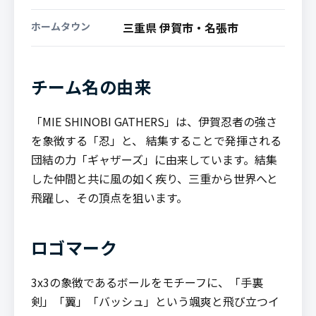
ホームタウン
三重県 伊賀市・名張市
チーム名の由来
「MIE SHINOBI GATHERS」は、伊賀忍者の強さ
を象徴する「忍」と、 結集することで発揮される
団結の力「ギャザーズ」に由来しています。結集
した仲間と共に風の如く疾り、三重から世界へと
飛躍し、その頂点を狙います。
ロゴマーク
3x3の象徴であるボールをモチーフに、「手裏
剣」「翼」「バッシュ」という颯爽と飛び立つイ