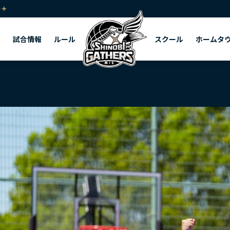
ー
試合情報
ルール
スクール
ホームタ