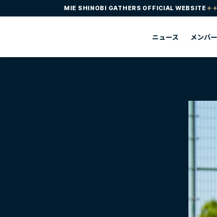
MIE SHINOBI GATHERS OFFICIAL WEBSITE
ニュース
メンバ