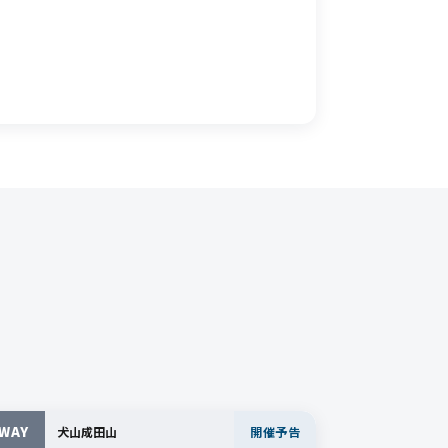
WAY
犬山成田山
開催予告