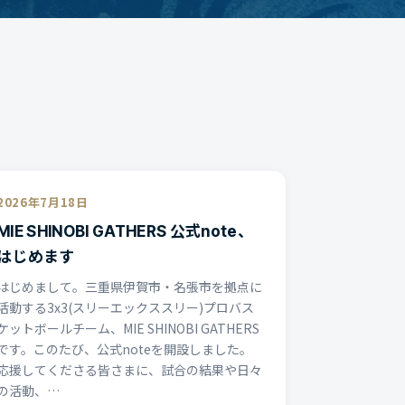
2026年7月18日
MIE SHINOBI GATHERS 公式note、
はじめます
はじめまして。三重県伊賀市・名張市を拠点に
活動する3x3(スリーエックススリー)プロバス
ケットボールチーム、MIE SHINOBI GATHERS
です。このたび、公式noteを開設しました。
応援してくださる皆さまに、試合の結果や日々
の活動、…