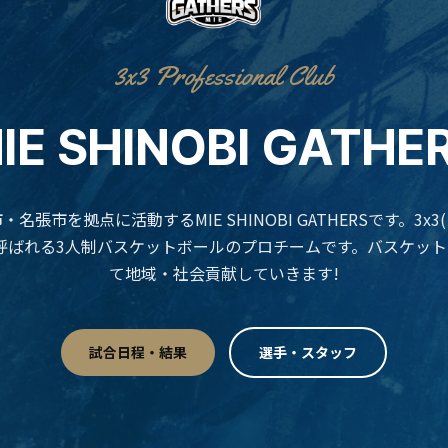
3x3 Professional Club
IE SHINOBI GATHE
名張市を拠点に活動するMIE SHINOBI GATHERSです。3x
呼ばれる3人制バスケットボールのプロチームです。バスケッ
て地域・社会貢献していきます!
試合日程・結果
選手・スタッフ