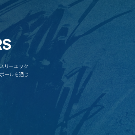
RS
3(スリーエック
トボールを通じ